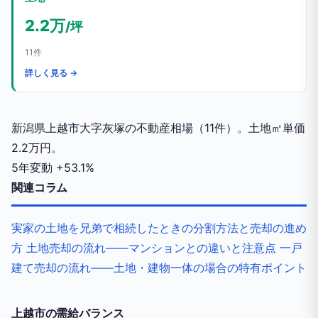
2.2万
/坪
11件
詳しく見る →
新潟県上越市大字灰塚の不動産相場（11件）。土地㎡単価
2.2万円。
5年変動
+53.1%
関連コラム
実家の土地を兄弟で相続したときの分割方法と売却の進め
方
土地売却の流れ——マンションとの違いと注意点
一戸
建て売却の流れ——土地・建物一体の場合の特有ポイント
上越市の需給バランス