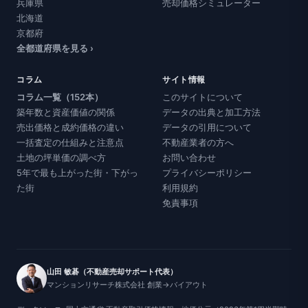
兵庫県
売却価格シミュレーター
北海道
京都府
全都道府県を見る ›
コラム
サイト情報
コラム一覧（152本）
このサイトについて
築年数と資産価値の関係
データの出典と加工方法
売出価格と成約価格の違い
データの引用について
一括査定の仕組みと注意点
不動産業者の方へ
土地の坪単価の調べ方
お問い合わせ
5年で最も上がった街・下がっ
プライバシーポリシー
た街
利用規約
免責事項
山田 敏碁（不動産売却サポート代表）
マンションリサーチ株式会社 創業→バイアウト