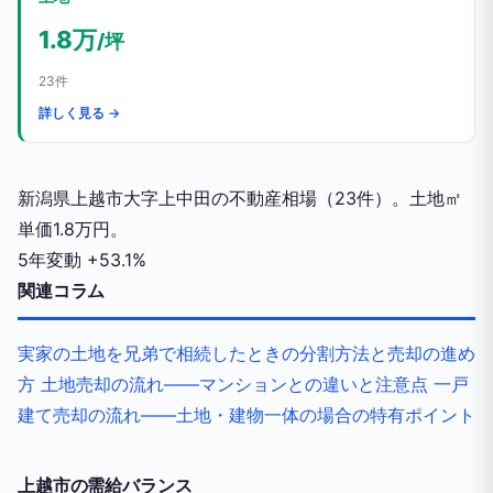
1.8万
/坪
23件
詳しく見る →
新潟県上越市大字上中田の不動産相場（23件）。土地㎡
単価1.8万円。
5年変動
+53.1%
関連コラム
実家の土地を兄弟で相続したときの分割方法と売却の進め
方
土地売却の流れ——マンションとの違いと注意点
一戸
建て売却の流れ——土地・建物一体の場合の特有ポイント
上越市の需給バランス