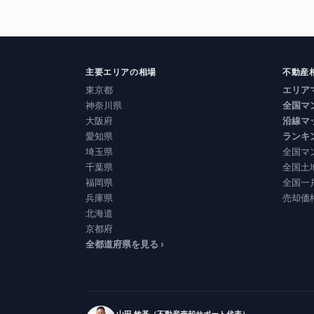
主要エリアの相場
不動産
東京都
エリア
神奈川県
全国マ
大阪府
沿線マ
愛知県
ランキ
埼玉県
全国マ
千葉県
全国土
福岡県
全国一
兵庫県
売却価
北海道
京都府
全都道府県を見る ›