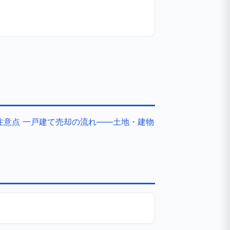
注意点
一戸建て売却の流れ——土地・建物