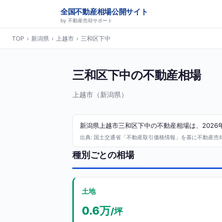
全国不動産相場公開サイト
by 不動産売却サポート
TOP
›
新潟県
›
上越市
›
三和区下中
三和区下中の不動産相場
上越市（新潟県）
新潟県上越市三和区下中の不動産相場は、2026年
出典: 国土交通省「不動産取引価格情報」を基に不動産売却サ
種別ごとの相場
土地
0.6万
/坪