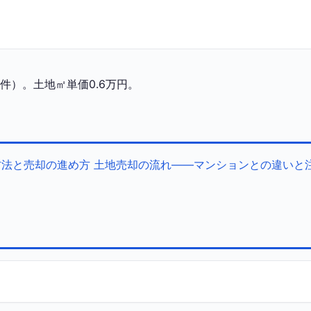
件）。土地㎡単価0.6万円。
方法と売却の進め方
土地売却の流れ——マンションとの違いと