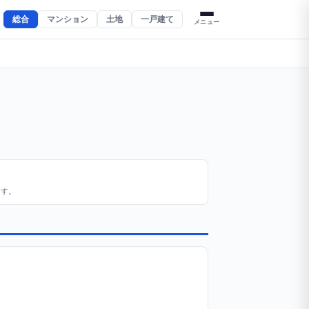
総合
マンション
土地
一戸建て
メニュー
ます。