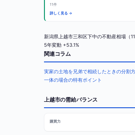
11件
詳しく見る →
新潟県上越市三和区下中の不動産相場（11
5年変動
+53.1%
関連コラム
実家の土地を兄弟で相続したときの分割
一体の場合の特有ポイント
上越市の需給バランス
購買力