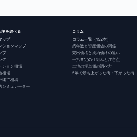
相場を調べる
コラム
マップ
コラム一覧（152本）
ンションマップ
築年数と資産価値の関係
ップ
売出価格と成約価格の違い
ング
一括査定の仕組みと注意点
ンション相場
土地の坪単価の調べ方
地相場
5年で最も上がった街・下がった街
戸建て相場
格シミュレーター