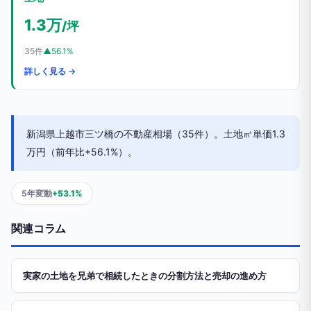
1.3万
/坪
35件
▲56.1%
詳しく見る →
新潟県上越市三ツ橋の不動産相場（35件）。土地㎡単価1.3
万円（前年比+56.1%）。
5年変動
+53.1%
関連コラム
実家の土地を兄弟で相続したときの分割方法と売却の進め方