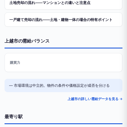
土地売却の流れ——マンションとの違いと注意点
一戸建て売却の流れ——土地・建物一体の場合の特有ポイント
上越市の需給バランス
購買力
— 市場環境は中立的。物件の条件や価格設定が成否を分ける
上越市の詳しい需給データを見る →
最寄り駅