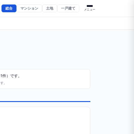
総合
マンション
土地
一戸建て
メニュー
11件）です。
ます。