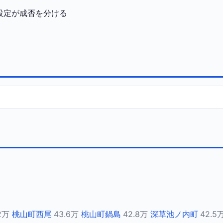
設定が成否を分ける
2万
桃山町西尾
43.6万
桃山町鍋島
42.8万
深草池ノ内町
42.5