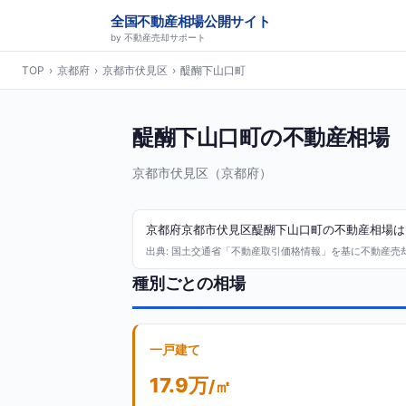
全国不動産相場公開サイト
by 不動産売却サポート
TOP
›
京都府
›
京都市伏見区
›
醍醐下山口町
醍醐下山口町の不動産相場
京都市伏見区（京都府）
京都府京都市伏見区醍醐下山口町の不動産相場は、2
出典: 国土交通省「不動産取引価格情報」を基に不動産売却サ
種別ごとの相場
一戸建て
17.9万
/㎡