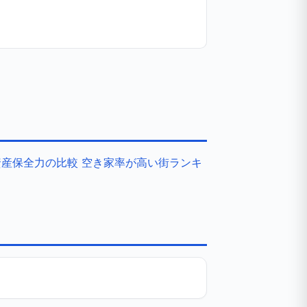
資産保全力の比較
空き家率が高い街ランキ