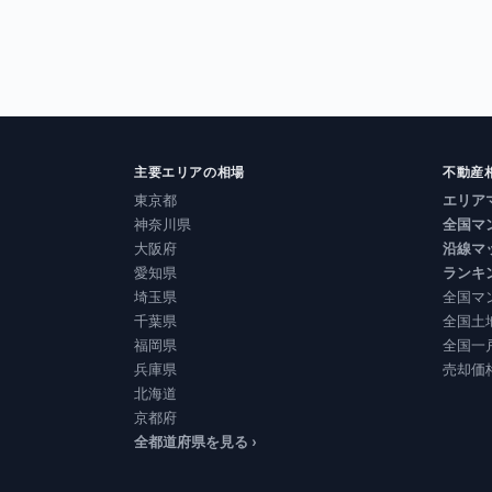
主要エリアの相場
不動産
東京都
エリア
神奈川県
全国マ
大阪府
沿線マ
愛知県
ランキ
埼玉県
全国マ
千葉県
全国土
福岡県
全国一
兵庫県
売却価
北海道
京都府
全都道府県を見る ›