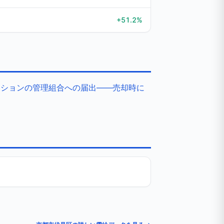
+51.2%
ンションの管理組合への届出——売却時に