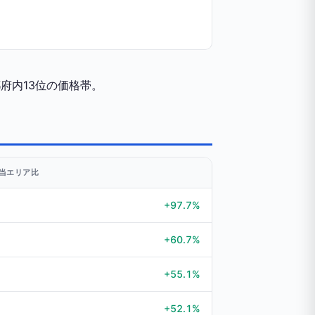
府内13位の価格帯。
当エリア比
+97.7%
+60.7%
+55.1%
+52.1%