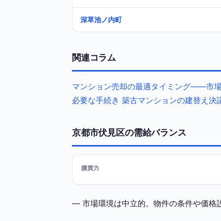
深草池ノ内町
関連コラム
マンション売却の最適タイミング——市場
必要な手続き
築古マンションの建替え決
京都市伏見区の需給バランス
購買力
— 市場環境は中立的。物件の条件や価格