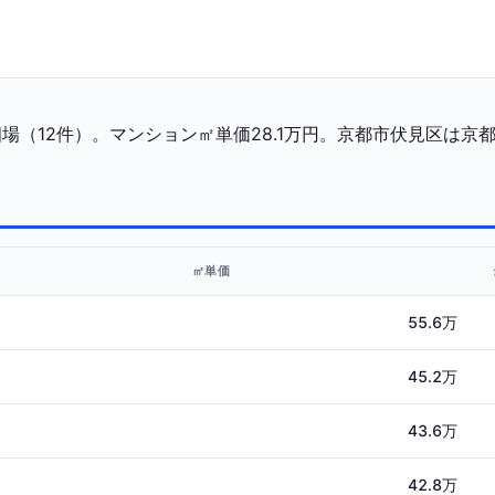
（12件）。マンション㎡単価28.1万円。京都市伏見区は京都
㎡単価
55.6万
45.2万
43.6万
42.8万