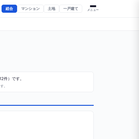
総合
マンション
土地
一戸建て
メニュー
12件）です。
ます。