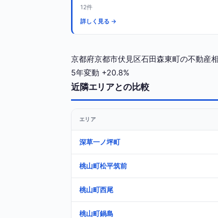
12件
詳しく見る →
京都府京都市伏見区石田森東町の不動産相場
5年変動
+20.8%
近隣エリアとの比較
エリア
深草一ノ坪町
桃山町松平筑前
桃山町西尾
桃山町鍋島