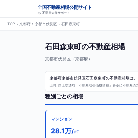
全国不動産相場公開サイト
by 不動産売却サポート
TOP
›
京都府
›
京都市伏見区
›
石田森東町
石田森東町の不動産相場
京都市伏見区（京都府）
京都府京都市伏見区石田森東町の不動産相場は、20
出典: 国土交通省「不動産取引価格情報」を基に不動産売却サ
種別ごとの相場
マンション
28.1万
/㎡