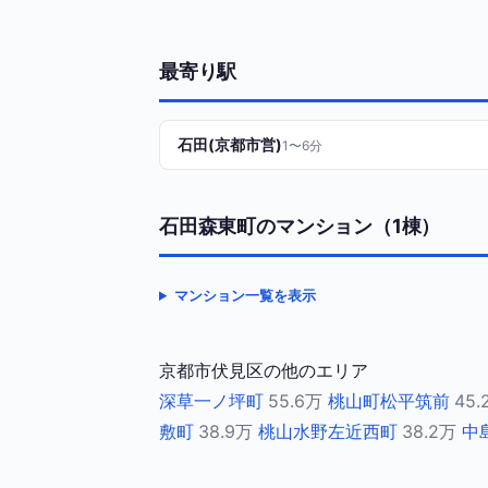
最寄り駅
石田(京都市営)
1〜6分
石田森東町のマンション（1棟）
マンション一覧を表示
京都市伏見区の他のエリア
深草一ノ坪町
55.6万
桃山町松平筑前
45.
敷町
38.9万
桃山水野左近西町
38.2万
中