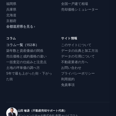
福岡県
全国一戸建て相場
兵庫県
売却価格シミュレーター
北海道
京都府
全都道府県を見る ›
コラム
サイト情報
コラム一覧（152本）
このサイトについて
築年数と資産価値の関係
データの出典と加工方法
売出価格と成約価格の違い
データの引用について
一括査定の仕組みと注意点
不動産業者の方へ
土地の坪単価の調べ方
お問い合わせ
5年で最も上がった街・下がっ
プライバシーポリシー
た街
利用規約
免責事項
山田 敏碁（不動産売却サポート代表）
マンションリサーチ株式会社 創業→バイアウト