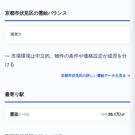
京都市伏見区の需給バランス
購買力
— 市場環境は中立的。物件の条件や価格設定が成否を分
ける
京都市伏見区の詳しい需給データを見る →
最寄り駅
墨染
26.1万/㎡
2〜5分
13件