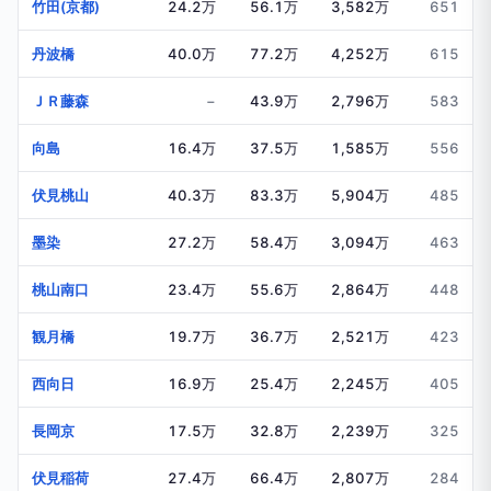
竹田(京都)
24.2万
56.1万
3,582万
651
丹波橋
40.0万
77.2万
4,252万
615
ＪＲ藤森
−
43.9万
2,796万
583
向島
16.4万
37.5万
1,585万
556
伏見桃山
40.3万
83.3万
5,904万
485
墨染
27.2万
58.4万
3,094万
463
桃山南口
23.4万
55.6万
2,864万
448
観月橋
19.7万
36.7万
2,521万
423
西向日
16.9万
25.4万
2,245万
405
長岡京
17.5万
32.8万
2,239万
325
伏見稲荷
27.4万
66.4万
2,807万
284