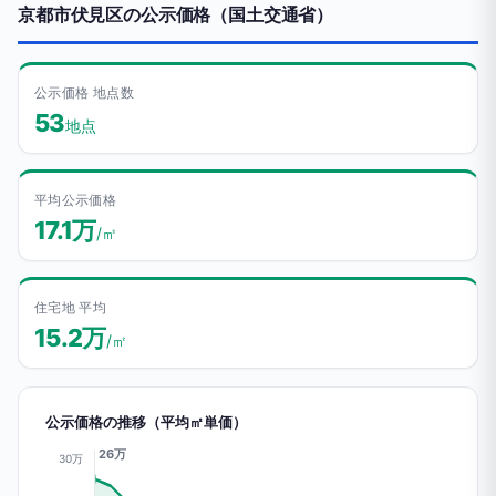
京都市伏見区の公示価格（国土交通省）
公示価格 地点数
53
地点
平均公示価格
17.1万
/㎡
住宅地 平均
15.2万
/㎡
公示価格の推移（平均㎡単価）
26万
30万