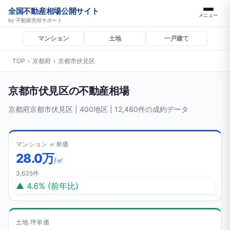
全国不動産相場公開サイト
メニュー
by 不動産売却サポート
マンション
土地
一戸建て
TOP
›
京都府
›
京都市伏見区
京都市伏見区の不動産相場
京都府京都市伏見区 | 400地区 | 12,480件の成約データ
マンション ㎡単価
28.0万
/㎡
3,635件
▲ 4.6% (前年比)
土地 坪単価