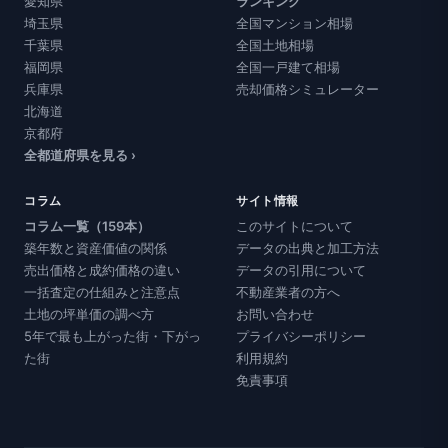
愛知県
ランキング
埼玉県
全国マンション相場
千葉県
全国土地相場
福岡県
全国一戸建て相場
兵庫県
売却価格シミュレーター
北海道
京都府
全都道府県を見る ›
コラム
サイト情報
コラム一覧（159本）
このサイトについて
築年数と資産価値の関係
データの出典と加工方法
売出価格と成約価格の違い
データの引用について
一括査定の仕組みと注意点
不動産業者の方へ
土地の坪単価の調べ方
お問い合わせ
5年で最も上がった街・下がっ
プライバシーポリシー
た街
利用規約
免責事項