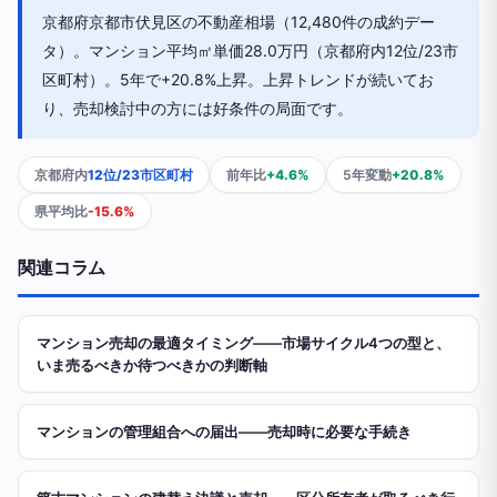
京都府京都市伏見区の不動産相場（12,480件の成約デー
タ）。マンション平均㎡単価28.0万円（京都府内12位/23市
区町村）。5年で+20.8%上昇。上昇トレンドが続いてお
り、売却検討中の方には好条件の局面です。
京都府内
12位/23市区町村
前年比
+4.6%
5年変動
+20.8%
県平均比
-15.6%
関連コラム
マンション売却の最適タイミング——市場サイクル4つの型と、
いま売るべきか待つべきかの判断軸
マンションの管理組合への届出——売却時に必要な手続き