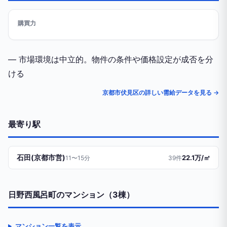
購買力
— 市場環境は中立的。物件の条件や価格設定が成否を分
ける
京都市伏見区の詳しい需給データを見る →
最寄り駅
石田(京都市営)
22.1万/㎡
11〜15分
39件
日野西風呂町のマンション（3棟）
マンション一覧を表示