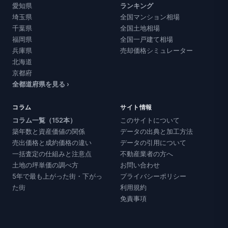
愛知県
ランキング
埼玉県
全国マンション相場
千葉県
全国土地相場
福岡県
全国一戸建て相場
兵庫県
売却価格シミュレーター
北海道
京都府
全都道府県を見る ›
コラム
サイト情報
コラム一覧（152本）
このサイトについて
築年数と資産価値の関係
データの出典と加工方法
売出価格と成約価格の違い
データの引用について
一括査定の仕組みと注意点
不動産業者の方へ
土地の坪単価の調べ方
お問い合わせ
5年で最も上がった街・下がっ
プライバシーポリシー
た街
利用規約
免責事項