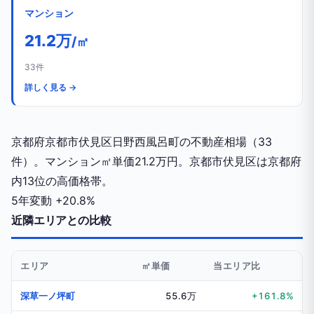
マンション
21.2万
/㎡
33件
詳しく見る →
京都府京都市伏見区日野西風呂町の不動産相場（33
件）。マンション㎡単価21.2万円。京都市伏見区は京都府
内13位の高価格帯。
5年変動
+20.8%
近隣エリアとの比較
エリア
㎡単価
当エリア比
深草一ノ坪町
55.6万
+161.8%