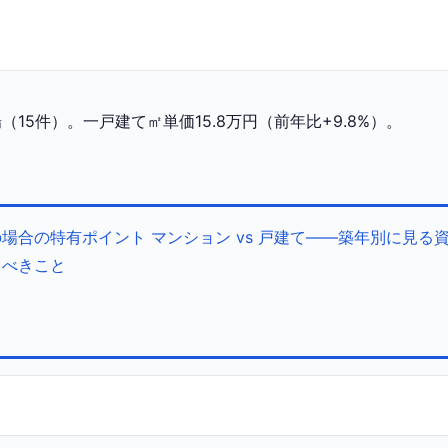
5件）。一戸建て㎡単価15.8万円（前年比+9.8%）。
の場合の特有ポイント
マンション vs 戸建て——築年別に見る
くべきこと