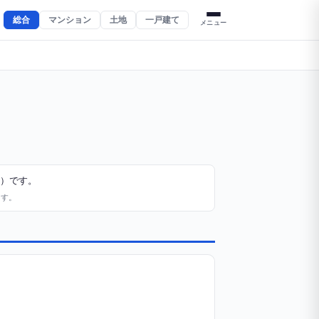
総合
マンション
土地
一戸建て
メニュー
件）です。
ます。