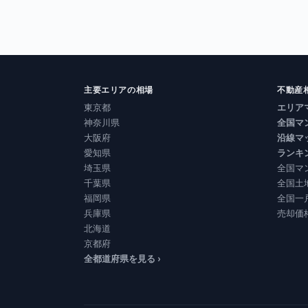
主要エリアの相場
不動産
東京都
エリア
神奈川県
全国マ
大阪府
沿線マ
愛知県
ランキ
埼玉県
全国マ
千葉県
全国土
福岡県
全国一
兵庫県
売却価
北海道
京都府
全都道府県を見る ›