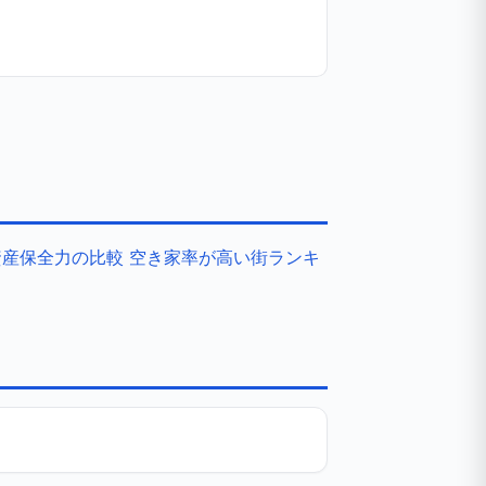
資産保全力の比較
空き家率が高い街ランキ