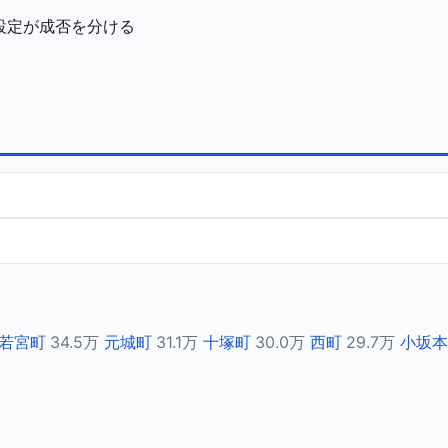
設定が成否を分ける
若宮町
34.5万
元城町
31.1万
十塚町
30.0万
西町
29.7万
小坂本