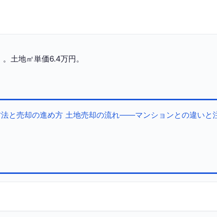
。土地㎡単価6.4万円。
方法と売却の進め方
土地売却の流れ——マンションとの違いと