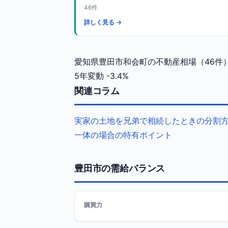
46件
詳しく見る →
愛知県豊田市和会町の不動産相場（46件）
5年変動
-3.4%
関連コラム
実家の土地を兄弟で相続したときの分割
一体の場合の特有ポイント
豊田市の需給バランス
購買力