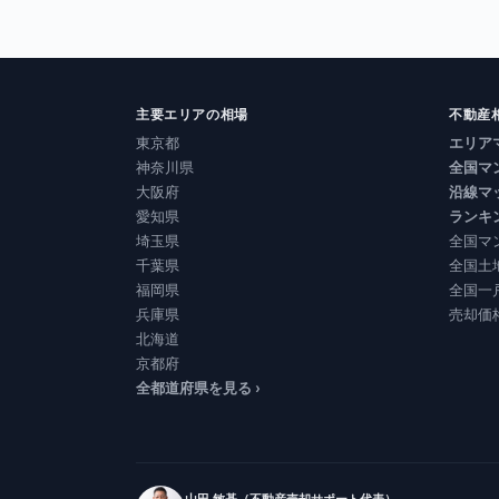
主要エリアの相場
不動産
東京都
エリア
神奈川県
全国マ
大阪府
沿線マ
愛知県
ランキ
埼玉県
全国マ
千葉県
全国土
福岡県
全国一
兵庫県
売却価
北海道
京都府
全都道府県を見る ›