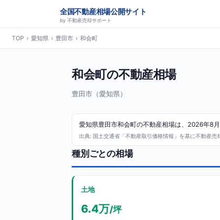
全国不動産相場公開サイト
by 不動産売却サポート
TOP
›
愛知県
›
豊田市
›
和会町
和会町の不動産相場
豊田市（愛知県）
愛知県豊田市和会町の不動産相場は、2026年8月
出典: 国土交通省「不動産取引価格情報」を基に不動産売却サ
種別ごとの相場
土地
6.4万
/坪