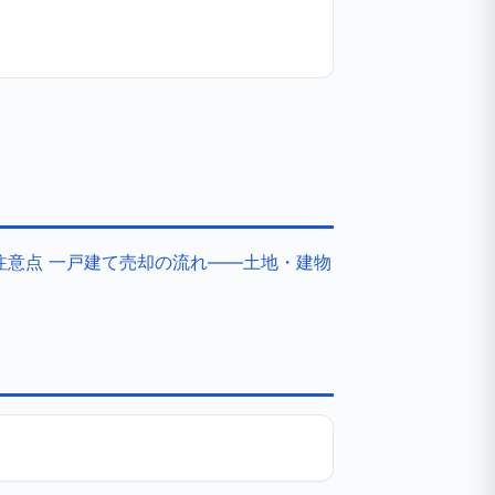
注意点
一戸建て売却の流れ——土地・建物