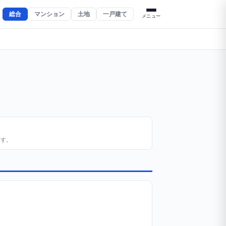
総合
マンション
土地
一戸建て
メニュー
ます。