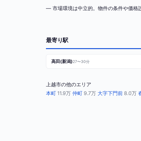
— 市場環境は中立的。物件の条件や価格
最寄り駅
高田(新潟)
27〜30分
上越市の他のエリア
本町
11.9万
仲町
9.7万
大字下門前
8.0万