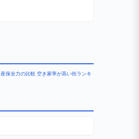
資産保全力の比較
空き家率が高い街ランキ