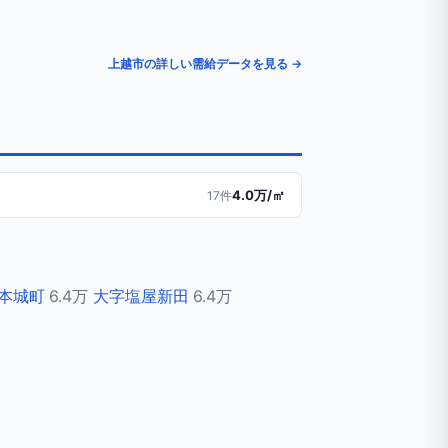
上越市の詳しい需給データを見る →
4.0万/㎡
17件
本城町
6.4万
大字塩屋新田
6.4万