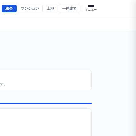
総合
マンション
土地
一戸建て
メニュー
ます。