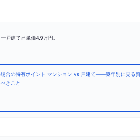
一戸建て㎡単価4.9万円。
の場合の特有ポイント
マンション vs 戸建て——築年別に見る
くべきこと