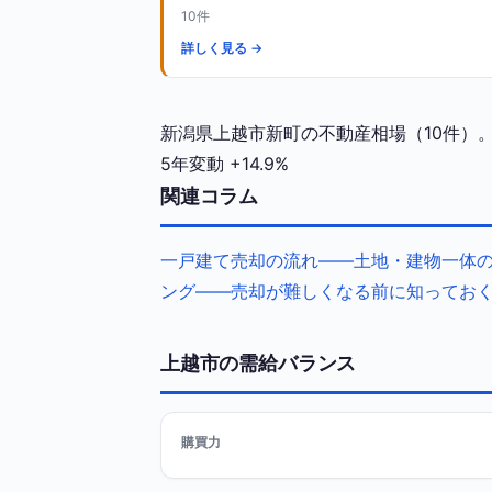
10件
詳しく見る →
新潟県上越市新町の不動産相場（10件）。
5年変動
+14.9%
関連コラム
一戸建て売却の流れ——土地・建物一体
ング——売却が難しくなる前に知ってお
上越市の需給バランス
購買力