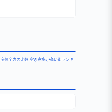
資産保全力の比較
空き家率が高い街ランキ