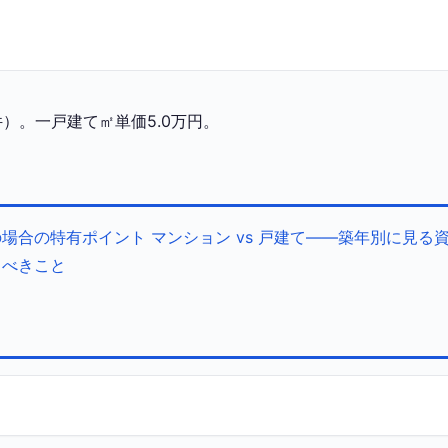
）。一戸建て㎡単価5.0万円。
の場合の特有ポイント
マンション vs 戸建て——築年別に見る
くべきこと