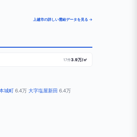
上越市の詳しい需給データを見る →
3.9万/㎡
17件
本城町
6.4万
大字塩屋新田
6.4万