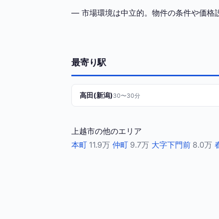
— 市場環境は中立的。物件の条件や価格
最寄り駅
高田(新潟)
30〜30分
上越市の他のエリア
本町
11.9万
仲町
9.7万
大字下門前
8.0万