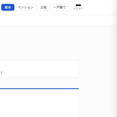
総合
マンション
土地
一戸建て
メニュー
。
ます。