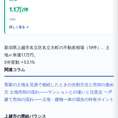
1.1万
/坪
19件
詳しく見る →
新潟県上越市名立区名立大町の不動産相場（19件）。土
地㎡単価1.1万円。
5年変動
+53.1%
関連コラム
実家の土地を兄弟で相続したときの分割方法と売却の進め
方
土地売却の流れ——マンションとの違いと注意点
一戸
建て売却の流れ——土地・建物一体の場合の特有ポイント
上越市の需給バランス