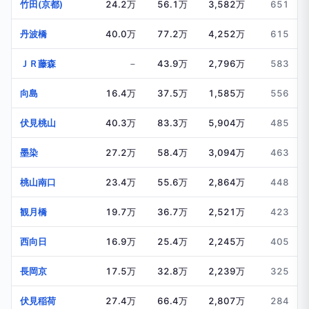
竹田(京都)
24.2万
56.1万
3,582万
651
丹波橋
40.0万
77.2万
4,252万
615
ＪＲ藤森
−
43.9万
2,796万
583
向島
16.4万
37.5万
1,585万
556
伏見桃山
40.3万
83.3万
5,904万
485
墨染
27.2万
58.4万
3,094万
463
桃山南口
23.4万
55.6万
2,864万
448
観月橋
19.7万
36.7万
2,521万
423
西向日
16.9万
25.4万
2,245万
405
長岡京
17.5万
32.8万
2,239万
325
伏見稲荷
27.4万
66.4万
2,807万
284