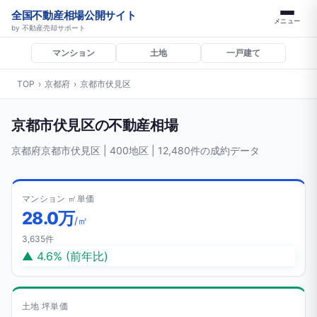
全国不動産相場公開サイト
メニュー
by 不動産売却サポート
マンション
土地
一戸建て
TOP
›
京都府
›
京都市伏見区
京都市伏見区の不動産相場
京都府京都市伏見区 | 400地区 | 12,480件の成約データ
マンション ㎡単価
28.0万
/㎡
3,635件
▲ 4.6% (前年比)
土地 坪単価