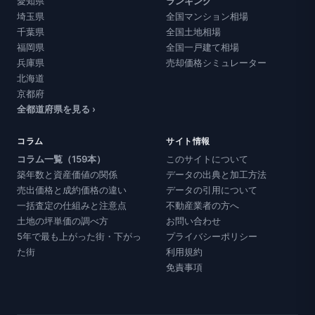
愛知県
ランキング
埼玉県
全国マンション相場
千葉県
全国土地相場
福岡県
全国一戸建て相場
兵庫県
売却価格シミュレーター
北海道
京都府
全都道府県を見る ›
コラム
サイト情報
コラム一覧（159本）
このサイトについて
築年数と資産価値の関係
データの出典と加工方法
売出価格と成約価格の違い
データの引用について
一括査定の仕組みと注意点
不動産業者の方へ
土地の坪単価の調べ方
お問い合わせ
5年で最も上がった街・下がっ
プライバシーポリシー
た街
利用規約
免責事項