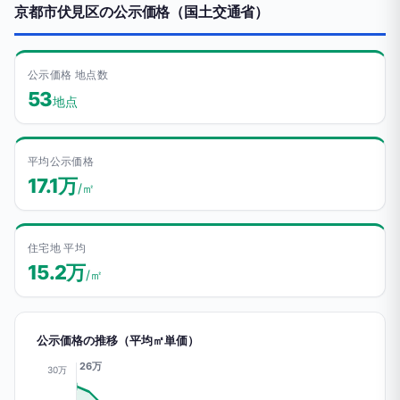
京都市伏見区の公示価格（国土交通省）
公示価格 地点数
53
地点
平均公示価格
17.1万
/㎡
住宅地 平均
15.2万
/㎡
公示価格の推移（平均㎡単価）
26万
30万