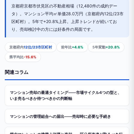
京都府京都市伏見区の不動産相場（12,480件の成約デー
タ）。マンション平均㎡単価28.0万円（京都府内12位/23市
区町村）。5年で+20.8%上昇。上昇トレンドが続いてお
り、売却検討中の方には好条件の局面です。
京都府内
12位/23市区町村
前年比
+4.6%
5年変動
+20.8%
県平均比
-15.6%
関連コラム
マンション売却の最適タイミング——市場サイクル4つの型と、
いま売るべきか待つべきかの判断軸
マンションの管理組合への届出——売却時に必要な手続き