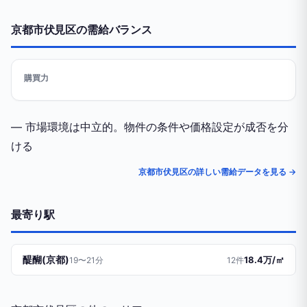
京都市伏見区の需給バランス
購買力
— 市場環境は中立的。物件の条件や価格設定が成否を分
ける
京都市伏見区の詳しい需給データを見る →
最寄り駅
醍醐(京都)
18.4万/㎡
19〜21分
12件