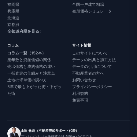
福岡県
全国一戸建て相場
兵庫県
売却価格シミュレーター
北海道
京都府
全都道府県を見る ›
コラム
サイト情報
コラム一覧（152本）
このサイトについて
築年数と資産価値の関係
データの出典と加工方法
売出価格と成約価格の違い
データの引用について
一括査定の仕組みと注意点
不動産業者の方へ
土地の坪単価の調べ方
お問い合わせ
5年で最も上がった街・下がっ
プライバシーポリシー
た街
利用規約
免責事項
山田 敏碁（不動産売却サポート代表）
マンションリサーチ株式会社 創業→バイアウト