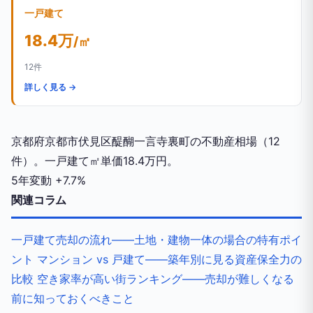
一戸建て
18.4万
/㎡
12件
詳しく見る →
京都府京都市伏見区醍醐一言寺裏町の不動産相場（12
件）。一戸建て㎡単価18.4万円。
5年変動
+7.7%
関連コラム
一戸建て売却の流れ——土地・建物一体の場合の特有ポイ
ント
マンション vs 戸建て——築年別に見る資産保全力の
比較
空き家率が高い街ランキング——売却が難しくなる
前に知っておくべきこと