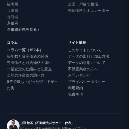
福岡県
全国一戸建て相場
兵庫県
売却価格シミュレーター
北海道
京都府
全都道府県を見る ›
コラム
サイト情報
コラム一覧（152本）
このサイトについて
築年数と資産価値の関係
データの出典と加工方法
売出価格と成約価格の違い
データの引用について
一括査定の仕組みと注意点
不動産業者の方へ
土地の坪単価の調べ方
お問い合わせ
5年で最も上がった街・下がっ
プライバシーポリシー
た街
利用規約
免責事項
山田 敏碁（不動産売却サポート代表）
マンションリサーチ株式会社 創業→バイアウト