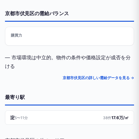
京都市伏見区の需給バランス
購買力
— 市場環境は中立的。物件の条件や価格設定が成否を分
ける
京都市伏見区の詳しい需給データを見る →
最寄り駅
淀
17.6万/㎡
5〜11分
38件