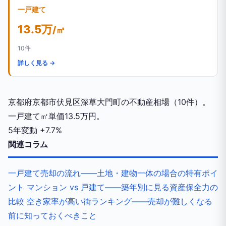
一戸建て
13.5万
/㎡
10件
詳しく見る →
京都府京都市伏見区深草大門町の不動産相場（10件）。
一戸建て㎡単価13.5万円。
5年変動
+7.7%
関連コラム
一戸建て売却の流れ——土地・建物一体の場合の特有ポイ
ント
マンション vs 戸建て——築年別に見る資産保全力の
比較
空き家率が高い街ランキング——売却が難しくなる
前に知っておくべきこと