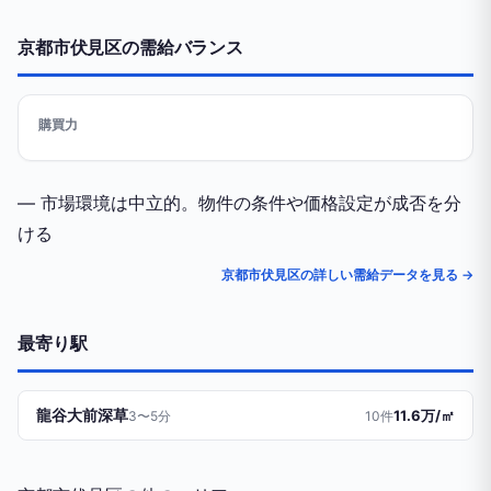
京都市伏見区の需給バランス
購買力
— 市場環境は中立的。物件の条件や価格設定が成否を分
ける
京都市伏見区の詳しい需給データを見る →
最寄り駅
龍谷大前深草
11.6万/㎡
3〜5分
10件