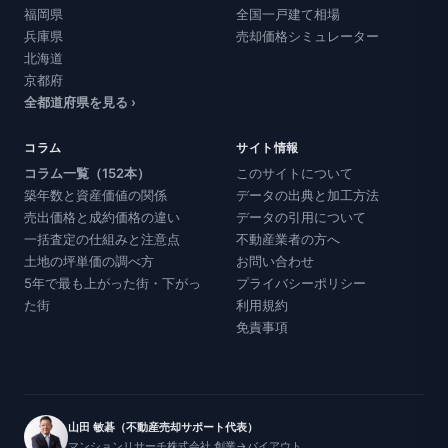
福岡県
全国一戸建て相場
兵庫県
売却価格シミュレーター
北海道
京都府
全都道府県を見る ›
コラム
サイト情報
コラム一覧（152本）
このサイトについて
築年数と資産価値の関係
データの出典と加工方法
売出価格と成約価格の違い
データの引用について
一括査定の仕組みと注意点
不動産業者の方へ
土地の坪単価の調べ方
お問い合わせ
5年で最も上がった街・下がっ
プライバシーポリシー
た街
利用規約
免責事項
山田 敏碁（不動産売却サポート代表）
マンションリサーチ株式会社 創業→バイアウト