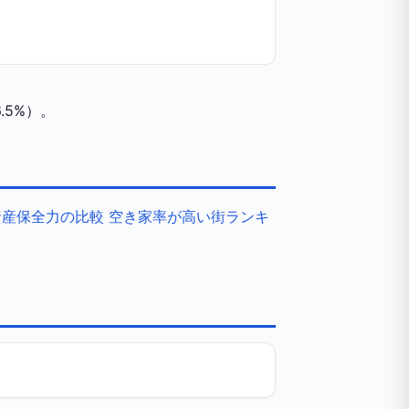
.5%）。
資産保全力の比較
空き家率が高い街ランキ