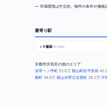
— 市場環境は中立的。物件の条件や価格
最寄り駅
ＪＲ藤森
15〜20分
京都市伏見区の他のエリア
深草一ノ坪町
55.6万
桃山町松平筑前
45.
敷町
38.9万
桃山水野左近西町
38.2万
中