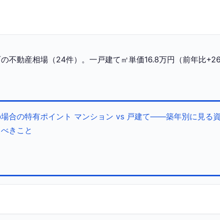
不動産相場（24件）。一戸建て㎡単価16.8万円（前年比+26
の場合の特有ポイント
マンション vs 戸建て——築年別に見る
くべきこと