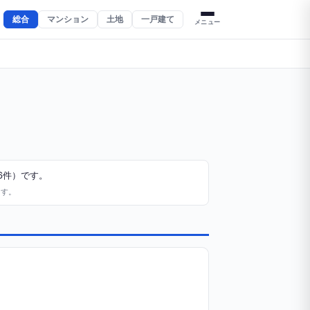
総合
マンション
土地
一戸建て
メニュー
6件）です。
ます。