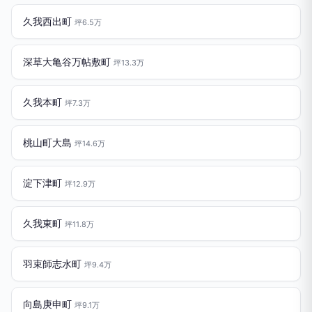
久我西出町
坪6.5万
深草大亀谷万帖敷町
坪13.3万
久我本町
坪7.3万
桃山町大島
坪14.6万
淀下津町
坪12.9万
久我東町
坪11.8万
羽束師志水町
坪9.4万
向島庚申町
坪9.1万