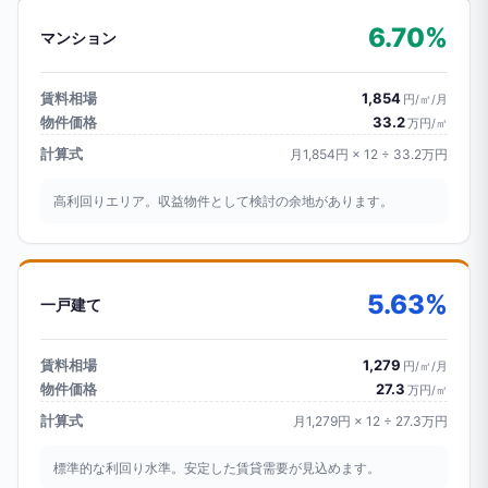
6.70%
マンション
賃料相場
1,854
円/㎡/月
物件価格
33.2
万円/㎡
計算式
月1,854円 × 12 ÷ 33.2万円
高利回りエリア。収益物件として検討の余地があります。
5.63%
一戸建て
賃料相場
1,279
円/㎡/月
物件価格
27.3
万円/㎡
計算式
月1,279円 × 12 ÷ 27.3万円
標準的な利回り水準。安定した賃貸需要が見込めます。