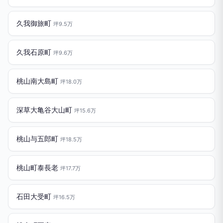
久我御旅町
坪9.5万
久我石原町
坪9.6万
桃山南大島町
坪18.0万
深草大亀谷大山町
坪15.6万
桃山与五郎町
坪18.5万
桃山町泰長老
坪17.7万
石田大受町
坪16.5万