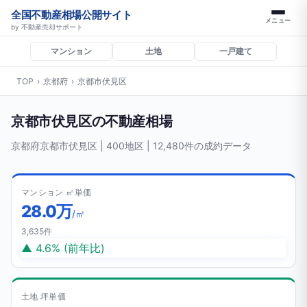
全国不動産相場公開サイト
メニュー
by 不動産売却サポート
マンション
土地
一戸建て
TOP
›
京都府
›
京都市伏見区
京都市伏見区の不動産相場
京都府京都市伏見区 | 400地区 | 12,480件の成約データ
マンション ㎡単価
28.0万
/㎡
3,635件
▲ 4.6% (前年比)
土地 坪単価