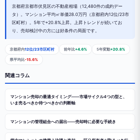
京都府京都市伏見区の不動産相場（12,480件の成約デー
タ）。マンション平均㎡単価28.0万円（京都府内12位/23市
区町村）。5年で+20.8%上昇。上昇トレンドが続いてお
り、売却検討中の方には好条件の局面です。
京都府内
12位/23市区町村
前年比
+4.6%
5年変動
+20.8%
県平均比
-15.6%
関連コラム
マンション売却の最適タイミング——市場サイクル4つの型と、
いま売るべきか待つべきかの判断軸
マンションの管理組合への届出——売却時に必要な手続き