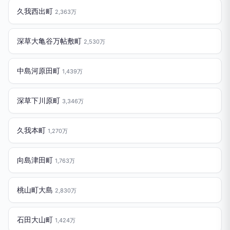
久我西出町
2,363万
深草大亀谷万帖敷町
2,530万
中島河原田町
1,439万
深草下川原町
3,346万
久我本町
1,270万
向島津田町
1,763万
桃山町大島
2,830万
石田大山町
1,424万