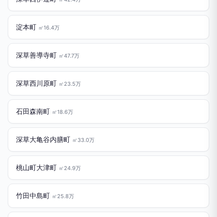
淀本町
㎡16.4万
深草善導寺町
㎡47.7万
深草西川原町
㎡23.5万
石田森南町
㎡18.6万
深草大亀谷内膳町
㎡33.0万
桃山町大津町
㎡24.9万
竹田中島町
㎡25.8万