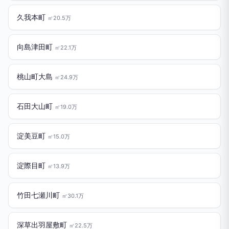
久我本町
㎡20.5万
向島津田町
㎡22.1万
桃山町大島
㎡24.9万
石田大山町
㎡19.0万
淀美豆町
㎡15.0万
淀際目町
㎡13.9万
竹田七瀬川町
㎡30.1万
深草出羽屋敷町
㎡22.5万