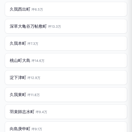
久我西出町
坪6.5万
深草大亀谷万帖敷町
坪13.3万
久我本町
坪7.3万
桃山町大島
坪14.6万
淀下津町
坪12.9万
久我東町
坪11.8万
羽束師志水町
坪9.4万
向島庚申町
坪9.1万