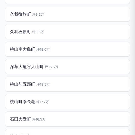
久我御旅町
坪9.5万
久我石原町
坪9.6万
桃山南大島町
坪18.0万
深草大亀谷大山町
坪15.6万
桃山与五郎町
坪18.5万
桃山町泰長老
坪17.7万
石田大受町
坪16.5万