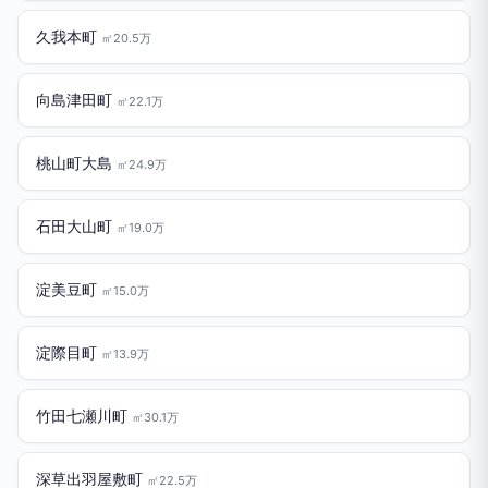
久我本町
㎡20.5万
向島津田町
㎡22.1万
桃山町大島
㎡24.9万
石田大山町
㎡19.0万
淀美豆町
㎡15.0万
淀際目町
㎡13.9万
竹田七瀬川町
㎡30.1万
深草出羽屋敷町
㎡22.5万