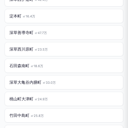
淀本町
㎡16.4万
深草善導寺町
㎡47.7万
深草西川原町
㎡23.5万
石田森南町
㎡18.6万
深草大亀谷内膳町
㎡33.0万
桃山町大津町
㎡24.9万
竹田中島町
㎡25.8万