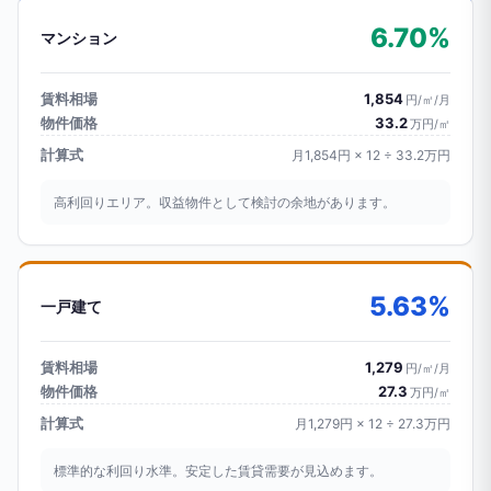
6.70%
マンション
賃料相場
1,854
円/㎡/月
物件価格
33.2
万円/㎡
計算式
月1,854円 × 12 ÷ 33.2万円
高利回りエリア。収益物件として検討の余地があります。
5.63%
一戸建て
賃料相場
1,279
円/㎡/月
物件価格
27.3
万円/㎡
計算式
月1,279円 × 12 ÷ 27.3万円
標準的な利回り水準。安定した賃貸需要が見込めます。