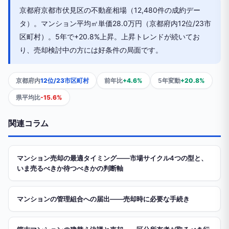
京都府京都市伏見区の不動産相場（12,480件の成約デー
タ）。マンション平均㎡単価28.0万円（京都府内12位/23市
区町村）。5年で+20.8%上昇。上昇トレンドが続いてお
り、売却検討中の方には好条件の局面です。
京都府内
12位/23市区町村
前年比
+4.6%
5年変動
+20.8%
県平均比
-15.6%
関連コラム
マンション売却の最適タイミング——市場サイクル4つの型と、
いま売るべきか待つべきかの判断軸
マンションの管理組合への届出——売却時に必要な手続き