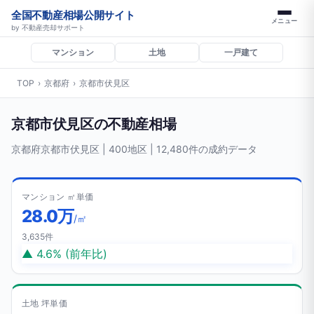
全国不動産相場公開サイト
メニュー
by 不動産売却サポート
マンション
土地
一戸建て
TOP
›
京都府
›
京都市伏見区
京都市伏見区の不動産相場
京都府京都市伏見区 | 400地区 | 12,480件の成約データ
マンション ㎡単価
28.0万
/㎡
3,635件
▲ 4.6% (前年比)
土地 坪単価