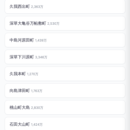
久我西出町
2,363万
深草大亀谷万帖敷町
2,530万
中島河原田町
1,439万
深草下川原町
3,346万
久我本町
1,270万
向島津田町
1,763万
桃山町大島
2,830万
石田大山町
1,424万