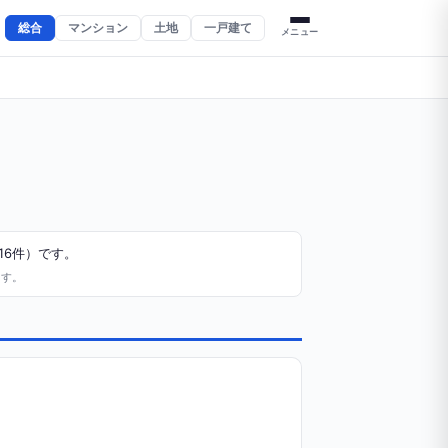
総合
マンション
土地
一戸建て
メニュー
16件）です。
ます。