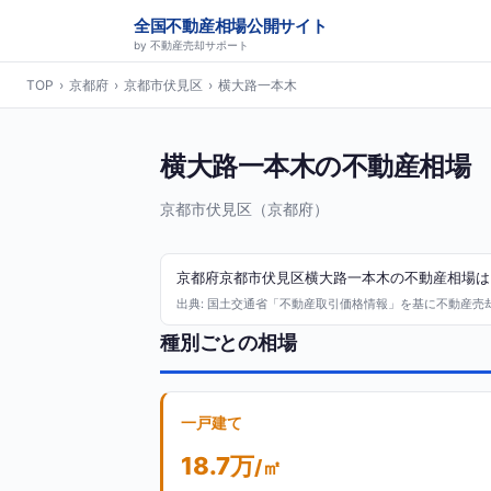
全国不動産相場公開サイト
by 不動産売却サポート
TOP
›
京都府
›
京都市伏見区
›
横大路一本木
横大路一本木の不動産相場
京都市伏見区（京都府）
京都府京都市伏見区横大路一本木の不動産相場は、2
出典: 国土交通省「不動産取引価格情報」を基に不動産売却サ
種別ごとの相場
一戸建て
18.7万
/㎡