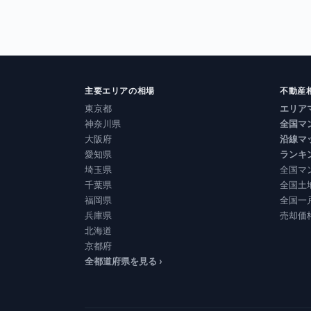
主要エリアの相場
不動産
東京都
エリア
神奈川県
全国マ
大阪府
沿線マ
愛知県
ランキ
埼玉県
全国マ
千葉県
全国土
福岡県
全国一
兵庫県
売却価
北海道
京都府
全都道府県を見る ›