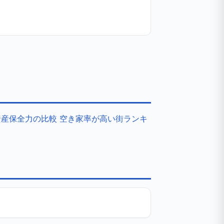
資産保全力の比較
空き家率が高い街ランキ