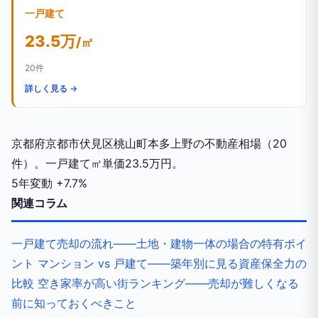
一戸建て
23.5万
/㎡
20件
詳しく見る →
京都府京都市伏見区桃山町本多上野の不動産相場（20
件）。一戸建て㎡単価23.5万円。
5年変動
+7.7%
関連コラム
一戸建て売却の流れ——土地・建物一体の場合の特有ポイ
ント
マンション vs 戸建て——築年別に見る資産保全力の
比較
空き家率が高い街ランキング——売却が難しくなる
前に知っておくべきこと