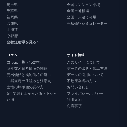
埼玉県
全国マンション相場
千葉県
全国土地相場
福岡県
全国一戸建て相場
兵庫県
売却価格シミュレーター
北海道
京都府
全都道府県を見る ›
コラム
サイト情報
コラム一覧（152本）
このサイトについて
築年数と資産価値の関係
データの出典と加工方法
売出価格と成約価格の違い
データの引用について
一括査定の仕組みと注意点
不動産業者の方へ
土地の坪単価の調べ方
お問い合わせ
5年で最も上がった街・下がっ
プライバシーポリシー
た街
利用規約
免責事項