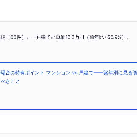
55件）。一戸建て㎡単価16.3万円（前年比+66.9%）。
の場合の特有ポイント
マンション vs 戸建て——築年別に見る
くべきこと