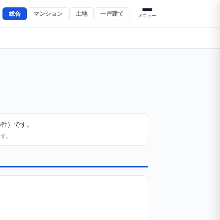
総合
マンション
土地
一戸建て
メニュー
5件）です。
ます。