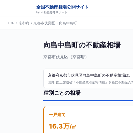
全国不動産相場公開サイト
by 不動産売却サポート
TOP
›
京都府
›
京都市伏見区
›
向島中島町
向島中島町の不動産相場
京都市伏見区（京都府）
京都府京都市伏見区向島中島町の不動産相場は、2
出典: 国土交通省「不動産取引価格情報」を基に不動産売却サ
種別ごとの相場
一戸建て
16.3万
/㎡