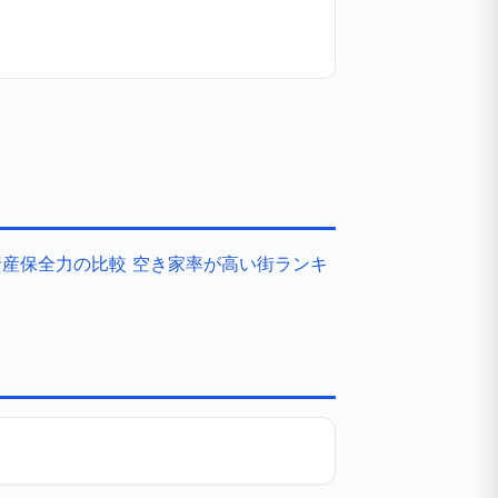
資産保全力の比較
空き家率が高い街ランキ