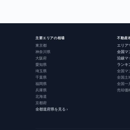
主要エリアの相場
不動産
東京都
エリア
神奈川県
全国マ
大阪府
沿線マ
愛知県
ランキ
埼玉県
全国マ
千葉県
全国土
福岡県
全国一
兵庫県
売却価
北海道
京都府
全都道府県を見る ›